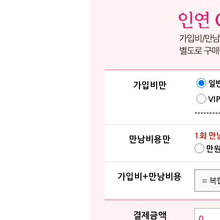
일
가입비만
VI
--------
1회 만
만남비용만
만
가입비+만남비용
결제금액