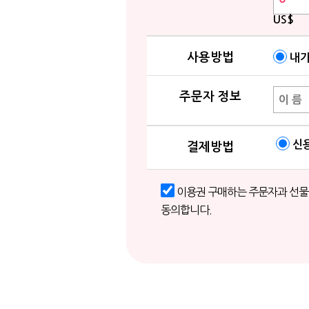
US$
사용방법
내가
주문자 정보
신
결제방법
이용권 구매하는 주문자과 선물받
동의합니다.